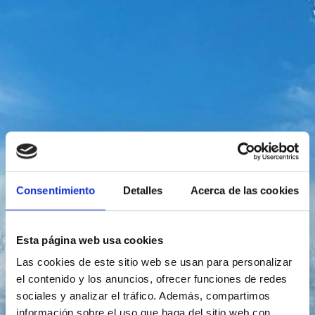
Consentimiento
Detalles
Acerca de las cookies
En el corazón
Esta página web usa cookies
Las cookies de este sitio web se usan para personalizar
de la
el contenido y los anuncios, ofrecer funciones de redes
Naturaleza
sociales y analizar el tráfico. Además, compartimos
información sobre el uso que haga del sitio web con