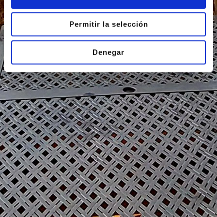
Permitir la selección
NATURALEZA
Denegar